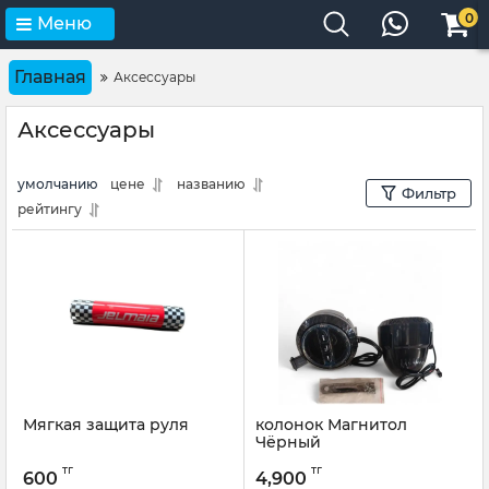
0
Меню
Главная
Аксессуары
Аксессуары
умолчанию
цене
названию
Фильтр
рейтингу
Мягкая защита руля
колонок Магнитол
Чёрный
тг
тг
600
4,900