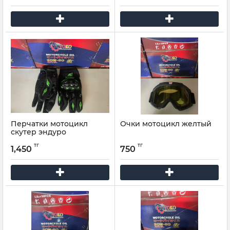
Перчатки мотоцикл
Очки мотоцикл желтый
скутер эндуро
тг
тг
1,450
750