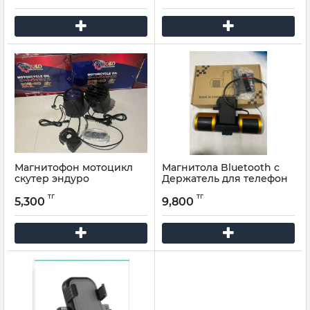
Магнитофон мотоцикл
Магнитола Bluetooth с
скутер эндуро
Держатель для телефон
тг
тг
5,300
9,800