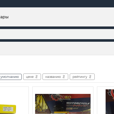
вары
умолчанию
цене
названию
рейтингу