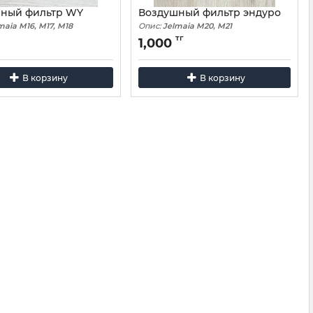
ный фильтр WY
Воздушный фильтр эндуро
maia M16, M17, M18
Опис:
Jelmaia M20, M21
тг
1,000
В корзину
В корзину