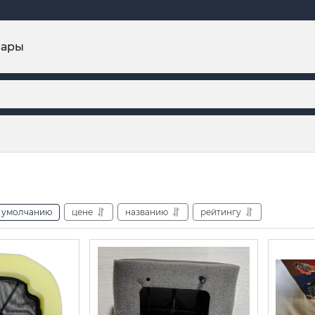
вары
умолчанию
цене
названию
рейтингу