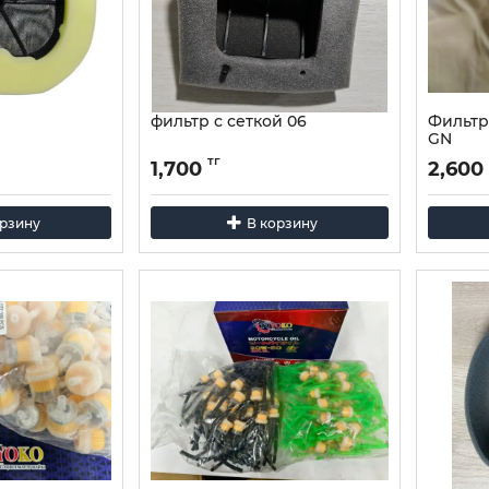
фильтр с сеткой 06
Фильтр
GN
тг
1,700
2,600
орзину
В корзину