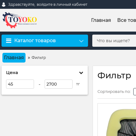
Здравствуйте,
войдите в личный кабинет
Главная
Все то
Каталог товаров
Главная
Фильтр
Цена
Фильтр
-
тг
Сортировать по: