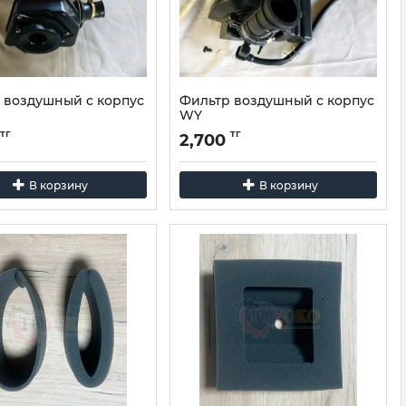
 воздушный с корпус
Фильтр воздушный с корпус
WY
тг
тг
2,700
В корзину
В корзину