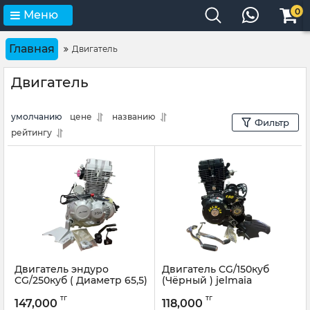
0
Меню
Главная
Двигатель
Двигатель
умолчанию
цене
названию
Фильтр
рейтингу
Двигатель эндуро
Двигатель CG/150куб
CG/250куб ( Диаметр 65,5)
(Чёрный ) jelmaia
тг
тг
147,000
118,000