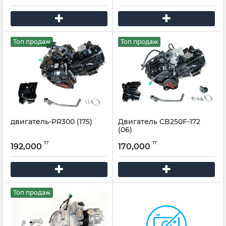
Топ продаж
Топ продаж
двигатель-PR300 (175)
Двигатель CB250F-172
(06)
тг
тг
192,000
170,000
Топ продаж