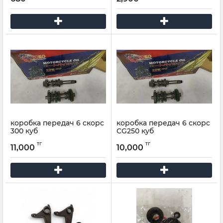
коробка передач 6 скорс
коробка передач 6 скорс
300 куб
СG250 куб
тг
тг
11,000
10,000