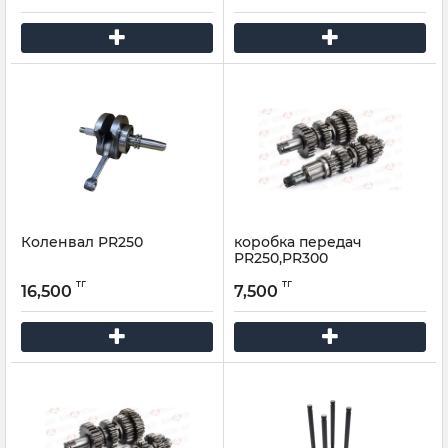
Коленвал PR250
коробка передач
PR250,PR300
тг
тг
16,500
7,500