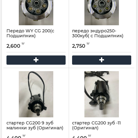
Передо WY CG 200(с
передо эндуро250-
Подшипник)
300куб( с Подшипник)
тг
тг
2,600
2,750
стартер CG200 9 зуб
стартер CG200 зуб -11
малинки зуб (Оригинал)
(Оригинал)
тг
тг