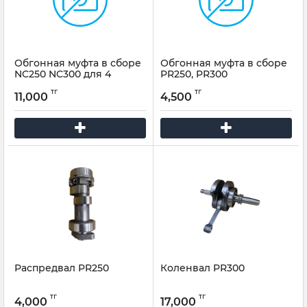
Обгонная муфта в сборе
Обгонная муфта в сборе
NC250 NC300 для 4
PR250, PR300
клапан двигатель
тг
тг
11,000
4,500
Распредвал PR250
Коленвал PR300
тг
тг
4,000
17,000