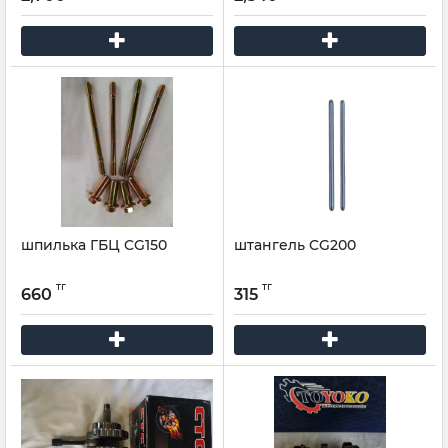
шпилька ГБЦ CG150
штангель CG200
тг
тг
660
315