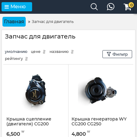
0
Меню
Главная
Запчас для двигатель
Запчас для двигатель
умолчанию
цене
названию
Фильтр
рейтингу
Крышка сцепление
Крышка генератора WY
(двигателя) CG200
CG200 CG250
тг
тг
6,500
4,800