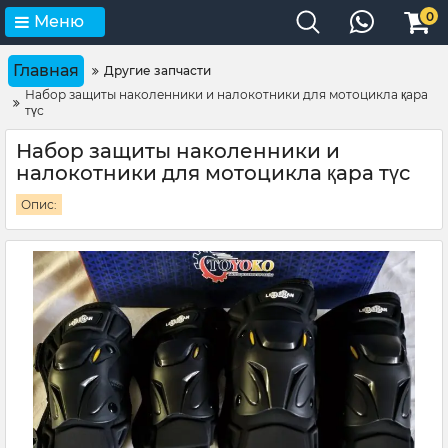
0
Меню
Главная
Другие запчасти
Набор защиты наколенники и налокотники для мотоцикла қара
түс
Набор защиты наколенники и
налокотники для мотоцикла қара түс
Опис: