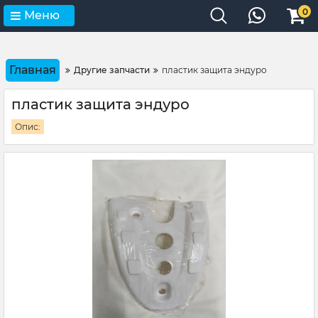
0
Меню
Главная
Другие запчасти
пластик защита эндуро
пластик защита эндуро
Опис: