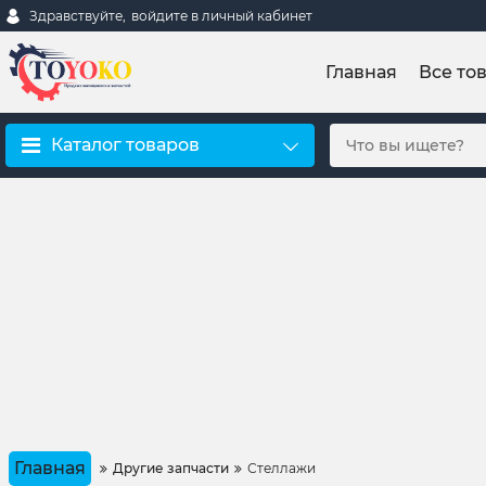
Здравствуйте,
войдите в личный кабинет
Главная
Все то
Каталог товаров
Главная
Другие запчасти
Стеллажи