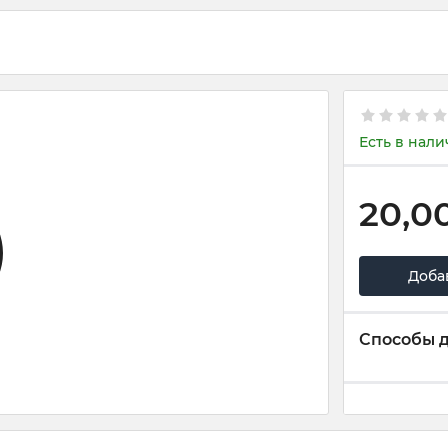
Есть в нал
20,0
Доба
Способы 