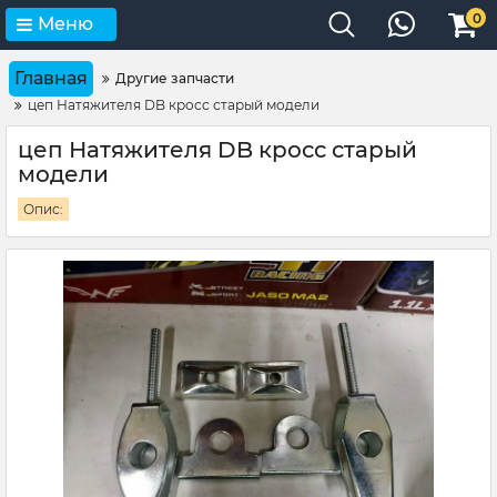
0
Меню
Главная
Другие запчасти
цеп Натяжителя DB кросс старый модели
цеп Натяжителя DB кросс старый
модели
Опис: